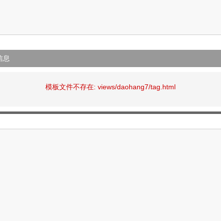
信息
模板文件不存在: views/daohang7/tag.html