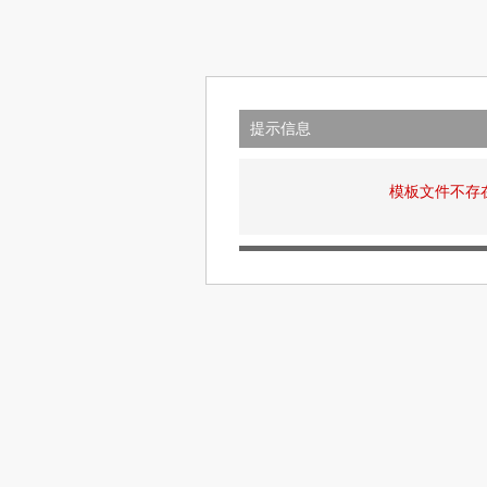
提示信息
模板文件不存在: v