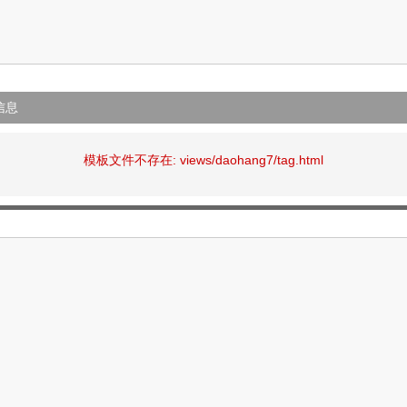
信息
模板文件不存在: views/daohang7/tag.html