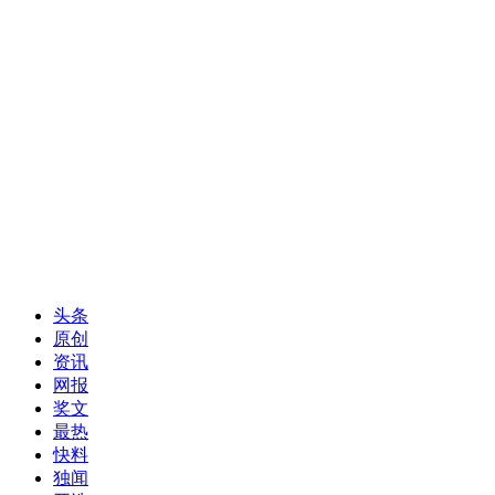
头条
原创
资讯
网报
奖文
最热
快料
独闻