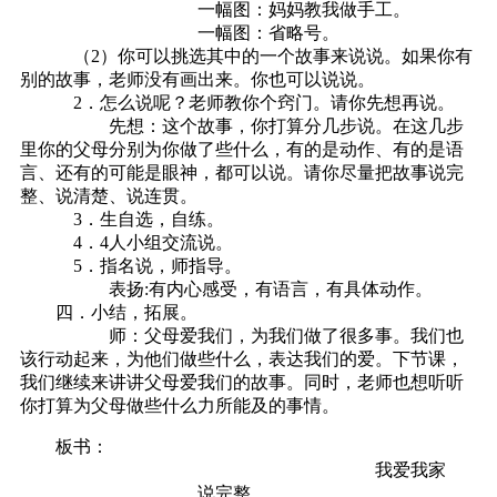
一幅图：妈妈教我做手工。
一幅图：省略号。
（2）你可以挑选其中的一个故事来说说。如果你有
别的故事，老师没有画出来。你也可以说说。
2．怎么说呢？老师教你个窍门。请你先想再说。
先想：这个故事，你打算分几步说。在这几步
里你的父母分别为你做了些什么，有的是动作、有的是语
言、还有的可能是眼神，都可以说。请你尽量把故事说完
整、说清楚、说连贯。
3．生自选，自练。
4．4人小组交流说。
5．指名说，师指导。
表扬:有内心感受，有语言，有具体动作。
四．小结，拓展。
师：父母爱我们，为我们做了很多事。我们也
该行动起来，为他们做些什么，表达我们的爱。下节课，
我们继续来讲讲父母爱我们的故事。同时，老师也想听听
你打算为父母做些什么力所能及的事情。
板书：
我爱我家
说完整