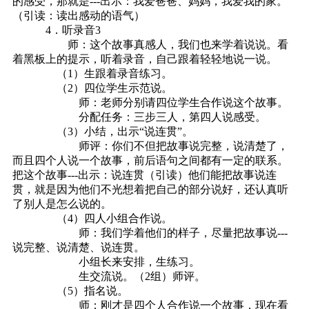
的感受，那就是---出示：我爱爸爸、妈妈，我爱我的家。
（引读：读出感动的语气）
4．听录音3
师：这个故事真感人，我们也来学着说说。看
着黑板上的提示，听着录音，自己跟着轻轻地说一说。
（1）生跟着录音练习。
（2）四位学生示范说。
师：老师分别请四位学生合作说这个故事。
分配任务：三步三人，第四人说感受。
（3）小结，出示“说连贯”。
师评：你们不但把故事说完整，说清楚了，
而且四个人说一个故事，前后语句之间都有一定的联系。
把这个故事---出示：说连贯（引读）他们能把故事说连
贯，就是因为他们不光想着把自己的部分说好，还认真听
了别人是怎么说的。
（4）四人小组合作说。
师：我们学着他们的样子，尽量把故事说---
说完整、说清楚、说连贯。
小组长来安排，生练习。
生交流说。（2组）师评。
（5）指名说。
师：刚才是四个人合作说一个故事，现在看