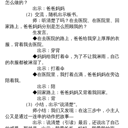
怎么做的？
出示：爸爸妈妈
（2）交流，随机出示板书。
师：听清楚了吗？在去医院、在医院里、回
家路上，爸爸妈妈分别是怎么照顾我的？
生发言。
◆在去医院的路上，爸爸给我穿上厚厚的衣
服，背着我去医院。
出示：穿背
◆妈妈给我打着伞，为了不让我淋雨，自己
的衣服都被淋湿了。
出示：打着伞
◆在医院里，我打着点滴，爸爸妈妈在旁边
陪着我。
出示：陪
◆回家路上：爸爸妈妈又背着我回家。
出示：背
（3）小结，出示“说清楚”。
师小结：我们又发现：在这三步中，小主人
公又是通过一连串的动作把故事---
出示：说清楚（引读）最后，还说出了自己