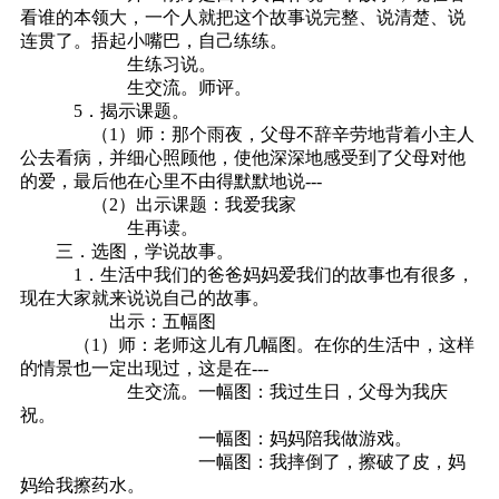
看谁的本领大，一个人就把这个故事说完整、说清楚、说
连贯了。捂起小嘴巴，自己练练。
生练习说。
生交流。师评。
5．揭示课题。
（1）师：那个雨夜，父母不辞辛劳地背着小主人
公去看病，并细心照顾他，使他深深地感受到了父母对他
的爱，最后他在心里不由得默默地说---
（2）出示课题：我爱我家
生再读。
三．选图，学说故事。
1．生活中我们的爸爸妈妈爱我们的故事也有很多，
现在大家就来说说自己的故事。
出示：五幅图
（1）师：老师这儿有几幅图。在你的生活中，这样
的情景也一定出现过，这是在---
生交流。一幅图：我过生日，父母为我庆
祝。
一幅图：妈妈陪我做游戏。
一幅图：我摔倒了，擦破了皮，妈
妈给我擦药水。