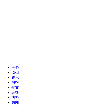
头条
原创
资讯
网报
奖文
最热
快料
独闻